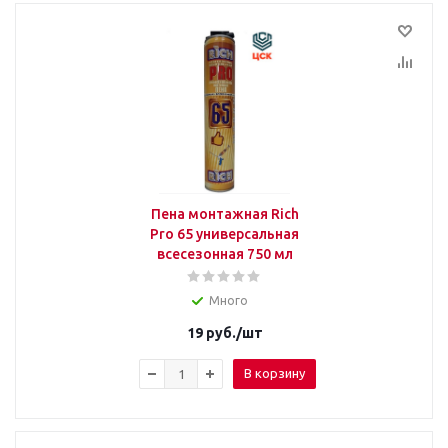
Пена монтажная Rich
Pro 65 универсальная
всесезонная 750 мл
Много
19
руб.
/шт
В корзину