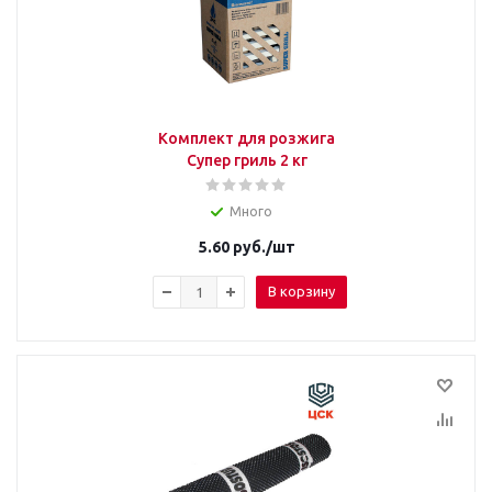
Комплект для розжига
Супер гриль 2 кг
Много
5.60
руб.
/шт
В корзину