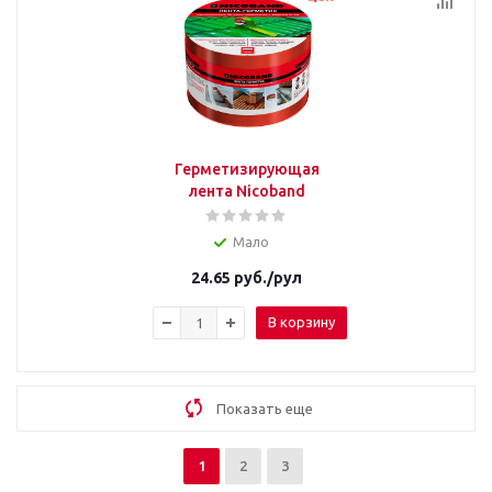
Герметизирующая
лента Nicoband
Мало
24.65
руб.
/рул
В корзину
Показать еще
1
2
3