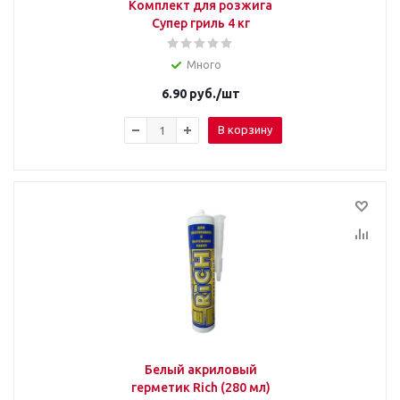
Комплект для розжига
Супер гриль 4 кг
Много
6.90
руб.
/шт
В корзину
Белый акриловый
герметик Rich (280 мл)