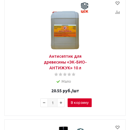
Антисептик для
древесины «ЭК-БИО-
АНТИЖУК» 10 л
Мало
20.55
руб.
/шт
В корзину