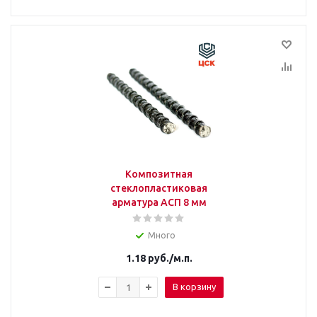
Композитная
стеклопластиковая
арматура АСП 8 мм
Много
1.18
руб.
/м.п.
В корзину