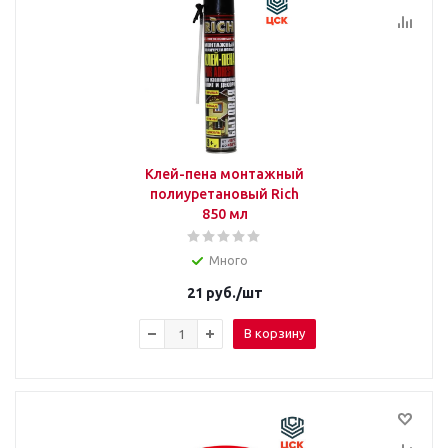
Клей-пена монтажный
полиуретановый Rich
850 мл
Много
21
руб.
/шт
В корзину