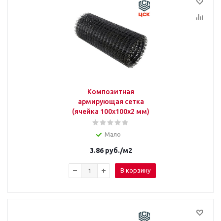
Композитная
армирующая сетка
(ячейка 100х100х2 мм)
Мало
3.86
руб.
/м2
В корзину