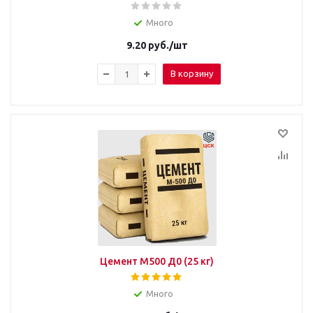
Много
9.20
руб.
/шт
В корзину
Цемент М500 Д0 (25 кг)
Много