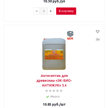
10.30
руб.
/уп
В корзину
Антисептик для
древесины «ЭК-БИО-
АНТИЖУК» 5 л
Много
10.85
руб.
/шт