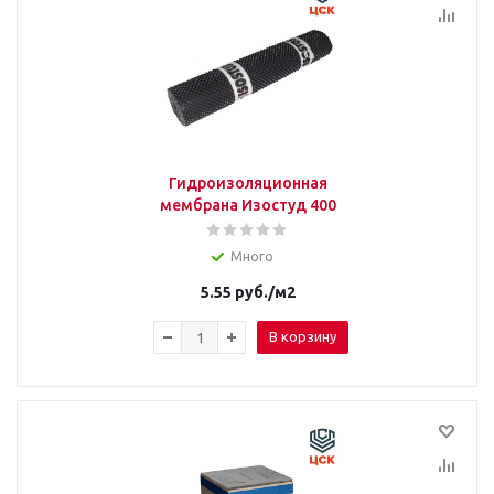
Гидроизоляционная
мембрана Изостуд 400
Много
5.55
руб.
/м2
В корзину