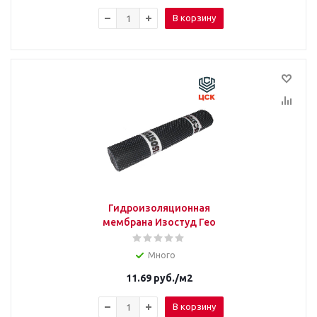
В корзину
Гидроизоляционная
мембрана Изостуд Гео
Много
11.69
руб.
/м2
В корзину