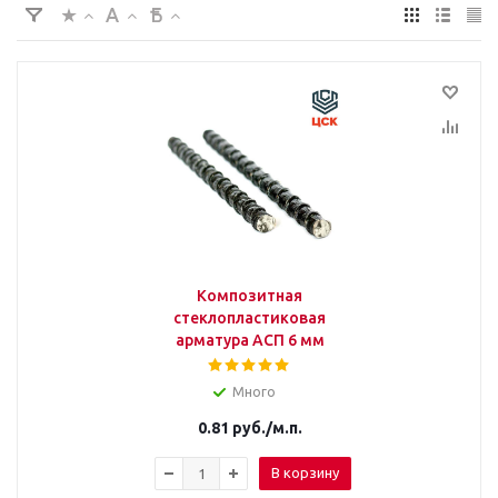
Композитная
стеклопластиковая
арматура АСП 6 мм
Много
0.81
руб.
/м.п.
В корзину