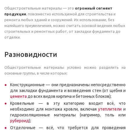
Общестроительные материалы — это
огромный сегмент
продукции
, повсеместно используемой для строительства и
ремонта любых зданий и сооружений. Их использование, без
малейшего преувеличения, можно считать основой ведения любых
строительных и ремонтных работ, от закладки фундамента до
отделки.
Разновидности
Общестроительные материалы условно можно разделить на
основные группы, в числе которых:
Конструкционные
— они предназначены непосредственно
для закладки фундамента и возведения стен (от щебня и
цемента
до всех видов кирпича и бетонных блоков);
Кровельные
— в эту категорию входит всё, что
необходимо для монтажа кровли, включая
утеплители
и
гидроизоляционные материалы (например, толь или
рубероид
);
Отделочные
— всё, что требуется для проведения