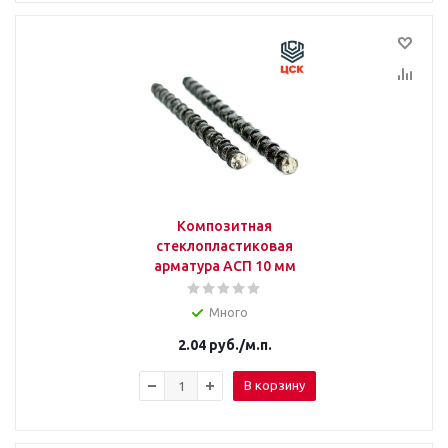
Композитная
стеклопластиковая
арматура АСП 10 мм
Много
2.04
руб.
/м.п.
В корзину