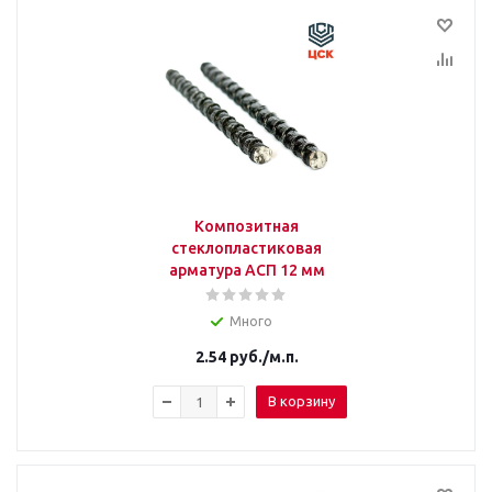
Композитная
стеклопластиковая
арматура АСП 12 мм
Много
2.54
руб.
/м.п.
В корзину