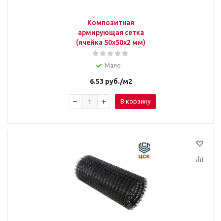
Композитная
армирующая сетка
(ячейка 50х50х2 мм)
Мало
6.53
руб.
/м2
В корзину