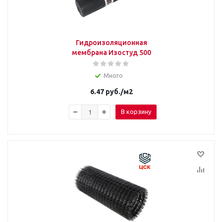
Гидроизоляционная
мембрана Изостуд 500
Много
6.47
руб.
/м2
В корзину