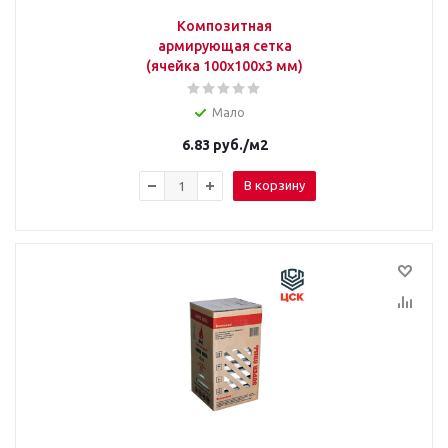
Композитная
армирующая сетка
(ячейка 100х100х3 мм)
Мало
6.83
руб.
/м2
В корзину